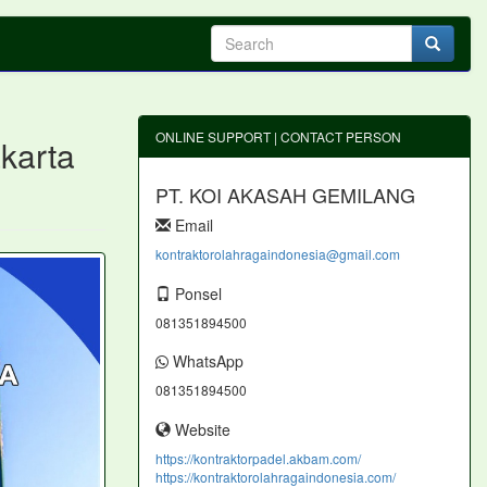
ONLINE SUPPORT | CONTACT PERSON
karta
PT. KOI AKASAH GEMILANG
Email
kontraktorolahragaindonesia@gmail.com
Ponsel
081351894500
WhatsApp
081351894500
Website
https://kontraktorpadel.akbam.com/
https://kontraktorolahragaindonesia.com/