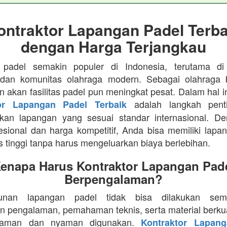
ontraktor Lapangan Padel Terba
dengan Harga Terjangkau
 padel semakin populer di Indonesia, terutama di
 dan komunitas olahraga modern. Sebagai olahraga 
n akan fasilitas padel pun meningkat pesat. Dalam hal in
adalah langkah pent
or Lapangan Padel Terbaik
kan lapangan yang sesuai standar internasional. De
esional dan harga kompetitif, Anda bisa memiliki lapa
as tinggi tanpa harus mengeluarkan biaya berlebihan.
enapa Harus Kontraktor Lapangan Pad
Berpengalaman?
unan lapangan padel tidak bisa dilakukan semb
n pengalaman, pemahaman teknis, serta material berkua
a aman dan nyaman digunakan.
Kontraktor Lapan