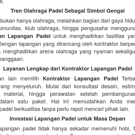
a.
Tren Olahraga Padel Sebagai Simbol Gengsi
i bukan hanya olahraga, melainkan bagian dari gaya hid
omunitas, klub olahraga, hingga pengusaha menggu
untuk menghadirkan fasilitas yan
an Lapangan Padel
 Dengan lapangan yang dirancang oleh kontraktor berp
a menghadirkan arena olahraga yang nyaman sekaligu
banggaan.
Layanan Lengkap dari Kontraktor Lapangan Padel
an lain memilih
Terba
Kontraktor Lapangan Padel
ang menyeluruh. Mulai dari konsultasi desain, estim
n material, hingga perawatan setelah pembangun
 dalam satu paket. Hal ini memudahkan Anda me
adel berkualitas tanpa perlu repot mencari pihak lain.
Investasi Lapangan Padel untuk Masa Depan
lapangan padel tidak hanya sekadar memenuhi hobi, t