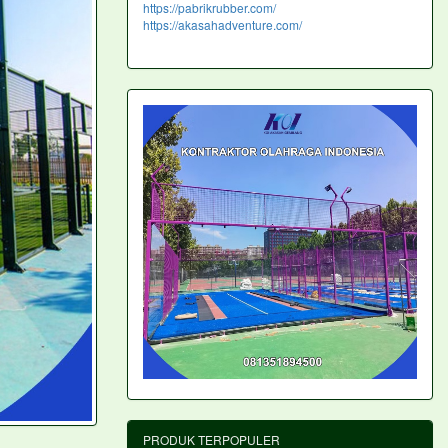
https://pabrikrubber.com/
https://akasahadventure.com/
PRODUK TERPOPULER