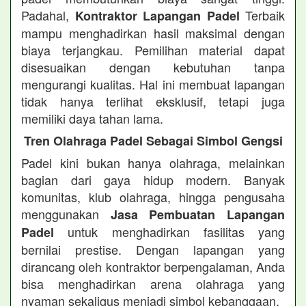
Padahal,
Terbaik
Kontraktor Lapangan Padel
mampu menghadirkan hasil maksimal dengan
biaya terjangkau. Pemilihan material dapat
disesuaikan dengan kebutuhan tanpa
mengurangi kualitas. Hal ini membuat lapangan
tidak hanya terlihat eksklusif, tetapi juga
memiliki daya tahan lama.
Tren Olahraga Padel Sebagai Simbol Gengsi
Padel kini bukan hanya olahraga, melainkan
bagian dari gaya hidup modern. Banyak
komunitas, klub olahraga, hingga pengusaha
menggunakan
Jasa Pembuatan Lapangan
untuk menghadirkan fasilitas yang
Padel
bernilai prestise. Dengan lapangan yang
dirancang oleh kontraktor berpengalaman, Anda
bisa menghadirkan arena olahraga yang
nyaman sekaligus menjadi simbol kebanggaan.