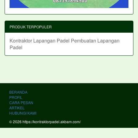
PRODUK TERPOPULER
Kontraktor Lapangan Padel
Pembuatan Lapangan
Padel
BERANDA
PROFIL
CARA PESAN
ARTIKEL
HUBUNGI KAMI
© 2026 https://kontraktorpadel.akbam.com/
PT. KOI AKASAH GEMILANG Kontraktor Lapangan Padel Terbaik dan
Profesional di Indonesia