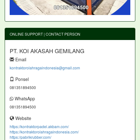
ONLINE SUPPORT | CONTACT PERSON
PT. KOI AKASAH GEMILANG
Email
kontraktorolahragaindonesia@gmail.com
Ponsel
081351894500
WhatsApp
081351894500
Website
https://kontraktorpadel.akbam.com/
https://kontraktorolahragaindonesia.com/
https://pabrikrubber.com/