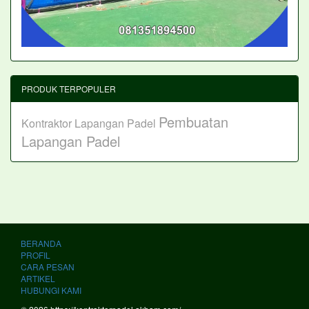
PRODUK TERPOPULER
Pembuatan
Kontraktor Lapangan Padel
Lapangan Padel
BERANDA
PROFIL
CARA PESAN
ARTIKEL
HUBUNGI KAMI