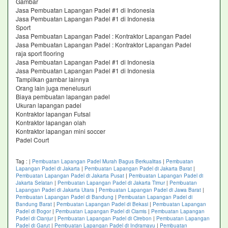
Gambar
Jasa Pembuatan Lapangan Padel #1 di Indonesia
Jasa Pembuatan Lapangan Padel #1 di Indonesia
Sport
Jasa Pembuatan Lapangan Padel : Kontraktor Lapangan Padel
Jasa Pembuatan Lapangan Padel : Kontraktor Lapangan Padel
raja sport flooring
Jasa Pembuatan Lapangan Padel #1 di Indonesia
Jasa Pembuatan Lapangan Padel #1 di Indonesia
Tampilkan gambar lainnya
Orang lain juga menelusuri
Biaya pembuatan lapangan padel
Ukuran lapangan padel
Kontraktor lapangan Futsal
Kontraktor lapangan olah
Kontraktor lapangan mini soccer
Padel Court
Tag :
|
Pembuatan Lapangan Padel Murah Bagus Berkualitas
|
Pembuatan
Lapangan Padel di Jakarta
|
Pembuatan Lapangan Padel di Jakarta Barat
|
Pembuatan Lapangan Padel di Jakarta Pusat
|
Pembuatan Lapangan Padel di
Jakarta Selatan
|
Pembuatan Lapangan Padel di Jakarta Timur
|
Pembuatan
Lapangan Padel di Jakarta Utara
|
Pembuatan Lapangan Padel di Jawa Barat
|
Pembuatan Lapangan Padel di Bandung
|
Pembuatan Lapangan Padel di
Bandung Barat
|
Pembuatan Lapangan Padel di Bekasi
|
Pembuatan Lapangan
Padel di Bogor
|
Pembuatan Lapangan Padel di Ciamis
|
Pembuatan Lapangan
Padel di Cianjur
|
Pembuatan Lapangan Padel di Cirebon
|
Pembuatan Lapangan
Padel di Garut
|
Pembuatan Lapangan Padel di Indramayu
|
Pembuatan