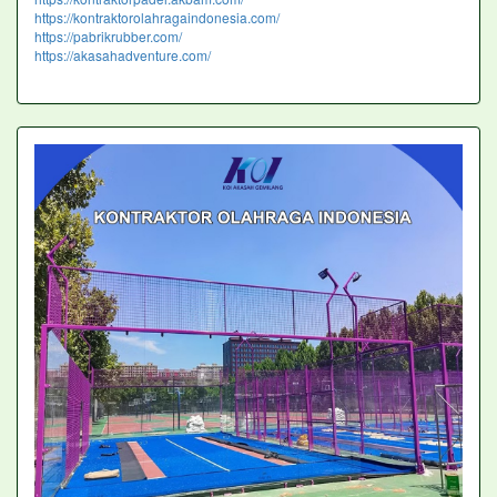
https://kontraktorolahragaindonesia.com/
https://pabrikrubber.com/
https://akasahadventure.com/