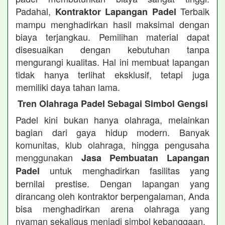
Padahal,
Terbaik
Kontraktor Lapangan Padel
mampu menghadirkan hasil maksimal dengan
biaya terjangkau. Pemilihan material dapat
disesuaikan dengan kebutuhan tanpa
mengurangi kualitas. Hal ini membuat lapangan
tidak hanya terlihat eksklusif, tetapi juga
memiliki daya tahan lama.
Tren Olahraga Padel Sebagai Simbol Gengsi
Padel kini bukan hanya olahraga, melainkan
bagian dari gaya hidup modern. Banyak
komunitas, klub olahraga, hingga pengusaha
menggunakan
Jasa Pembuatan Lapangan
untuk menghadirkan fasilitas yang
Padel
bernilai prestise. Dengan lapangan yang
dirancang oleh kontraktor berpengalaman, Anda
bisa menghadirkan arena olahraga yang
nyaman sekaligus menjadi simbol kebanggaan.