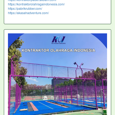
https://kontraktorolahragaindonesia.com/
https://pabrikrubber.com/
https://akasahadventure.com/