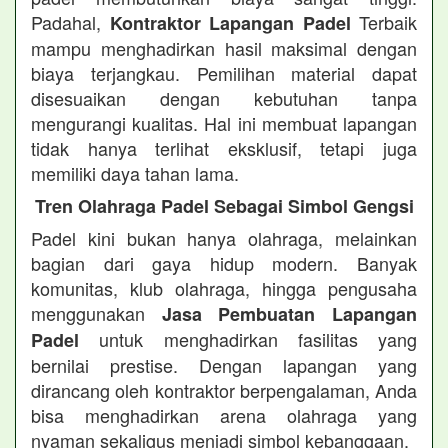
Padahal,
Terbaik
Kontraktor Lapangan Padel
mampu menghadirkan hasil maksimal dengan
biaya terjangkau. Pemilihan material dapat
disesuaikan dengan kebutuhan tanpa
mengurangi kualitas. Hal ini membuat lapangan
tidak hanya terlihat eksklusif, tetapi juga
memiliki daya tahan lama.
Tren Olahraga Padel Sebagai Simbol Gengsi
Padel kini bukan hanya olahraga, melainkan
bagian dari gaya hidup modern. Banyak
komunitas, klub olahraga, hingga pengusaha
menggunakan
Jasa Pembuatan Lapangan
untuk menghadirkan fasilitas yang
Padel
bernilai prestise. Dengan lapangan yang
dirancang oleh kontraktor berpengalaman, Anda
bisa menghadirkan arena olahraga yang
nyaman sekaligus menjadi simbol kebanggaan.