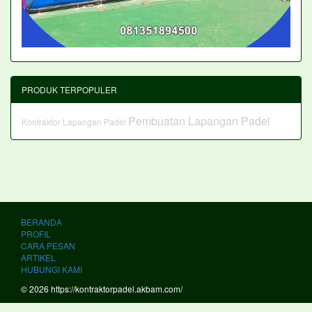
PRODUK TERPOPULER
Pembuatan Lapangan Padel
Kontraktor Lapangan Padel
BERANDA
PROFIL
CARA PESAN
ARTIKEL
HUBUNGI KAMI
© 2026 https://kontraktorpadel.akbam.com/
PT. KOI AKASAH GEMILANG Kontraktor Lapangan Padel Terbaik dan