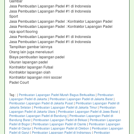
Gambar
Jasa Pembuatan Lapangan Padel #1 di Indonesia
Jasa Pembuatan Lapangan Padel #1 di Indonesia
Sport
Jasa Pembuatan Lapangan Padel : Kontraktor Lapangan Padel
Jasa Pembuatan Lapangan Padel : Kontraktor Lapangan Padel
raja sport flooring
Jasa Pembuatan Lapangan Padel #1 di Indonesia
Jasa Pembuatan Lapangan Padel #1 di Indonesia
Tampilkan gambar lainnya
Orang lain juga menelusuri
Biaya pembuatan lapangan padel
Ukuran lapangan padel
Kontraktor lapangan Futsal
Kontraktor lapangan olah
Kontraktor lapangan mini soccer
Padel Court
Tag :
|
Pembuatan Lapangan Padel Murah Bagus Berkualitas
|
Pembuatan
Lapangan Padel di Jakarta
|
Pembuatan Lapangan Padel di Jakarta Barat
|
Pembuatan Lapangan Padel di Jakarta Pusat
|
Pembuatan Lapangan Padel di
Jakarta Selatan
|
Pembuatan Lapangan Padel di Jakarta Timur
|
Pembuatan
Lapangan Padel di Jakarta Utara
|
Pembuatan Lapangan Padel di Jawa Barat
|
Pembuatan Lapangan Padel di Bandung
|
Pembuatan Lapangan Padel di
Bandung Barat
|
Pembuatan Lapangan Padel di Bekasi
|
Pembuatan Lapangan
Padel di Bogor
|
Pembuatan Lapangan Padel di Ciamis
|
Pembuatan Lapangan
Padel di Cianjur
|
Pembuatan Lapangan Padel di Cirebon
|
Pembuatan Lapangan
Padel di Garut
|
Pembuatan Lapangan Padel di Indramayu
|
Pembuatan