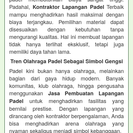
Padahal,
Terbaik
Kontraktor Lapangan Padel
mampu menghadirkan hasil maksimal dengan
biaya terjangkau. Pemilihan material dapat
disesuaikan dengan kebutuhan tanpa
mengurangi kualitas. Hal ini membuat lapangan
tidak hanya terlihat eksklusif, tetapi juga
memiliki daya tahan lama.
Tren Olahraga Padel Sebagai Simbol Gengsi
Padel kini bukan hanya olahraga, melainkan
bagian dari gaya hidup modern. Banyak
komunitas, klub olahraga, hingga pengusaha
menggunakan
Jasa Pembuatan Lapangan
untuk menghadirkan fasilitas yang
Padel
bernilai prestise. Dengan lapangan yang
dirancang oleh kontraktor berpengalaman, Anda
bisa menghadirkan arena olahraga yang
nyaman sekaligus menjadi simbol kebanggaan.