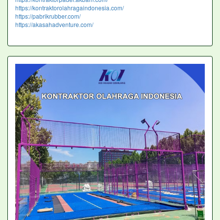
https://kontraktorolahragaindonesia.com/
https://pabrikrubber.com/
https://akasahadventure.com/