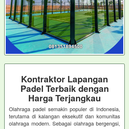
Kontraktor Lapangan
Padel Terbaik dengan
Harga Terjangkau
Olahraga padel semakin populer di Indonesia,
terutama di kalangan eksekutif dan komunitas
olahraga modern. Sebagai olahraga bergengsi,