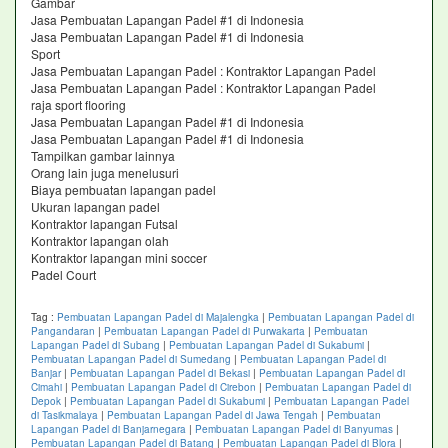
Gambar
Jasa Pembuatan Lapangan Padel #1 di Indonesia
Jasa Pembuatan Lapangan Padel #1 di Indonesia
Sport
Jasa Pembuatan Lapangan Padel : Kontraktor Lapangan Padel
Jasa Pembuatan Lapangan Padel : Kontraktor Lapangan Padel
raja sport flooring
Jasa Pembuatan Lapangan Padel #1 di Indonesia
Jasa Pembuatan Lapangan Padel #1 di Indonesia
Tampilkan gambar lainnya
Orang lain juga menelusuri
Biaya pembuatan lapangan padel
Ukuran lapangan padel
Kontraktor lapangan Futsal
Kontraktor lapangan olah
Kontraktor lapangan mini soccer
Padel Court
Tag :
Pembuatan Lapangan Padel di Majalengka
|
Pembuatan Lapangan Padel di
Pangandaran
|
Pembuatan Lapangan Padel di Purwakarta
|
Pembuatan
Lapangan Padel di Subang
|
Pembuatan Lapangan Padel di Sukabumi
|
Pembuatan Lapangan Padel di Sumedang
|
Pembuatan Lapangan Padel di
Banjar
|
Pembuatan Lapangan Padel di Bekasi
|
Pembuatan Lapangan Padel di
Cimahi
|
Pembuatan Lapangan Padel di Cirebon
|
Pembuatan Lapangan Padel di
Depok
|
Pembuatan Lapangan Padel di Sukabumi
|
Pembuatan Lapangan Padel
di Tasikmalaya
|
Pembuatan Lapangan Padel di Jawa Tengah
|
Pembuatan
Lapangan Padel di Banjarnegara
|
Pembuatan Lapangan Padel di Banyumas
|
Pembuatan Lapangan Padel di Batang
|
Pembuatan Lapangan Padel di Blora
|