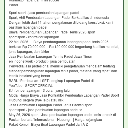
Padel
Sport sport › jasa pembuatan lapangan padel
Sport, Ahli Pembuatan Lapangan Padel Berkualitas di Indonesia
Dengan lebih dari 11 tahun pengalaman di bidang konstruksi, kami
pastikan lapangan padel
Biaya Pembangunan Lapangan Padel Tenis 2026 sport
sport sport › kontraktor lapangan
22 Mei 2026 — Biaya pembangunan lapangan padel tenis 2026
berkisar Rp 70 000 000 – Rp 120 000 000 tergantung kualitas material,
jenis lapangan, dan faktor
Jasa Pembuatan Lapangan Tennis Padel Jawa Timur
en indonetwork › product › jasa pembuatan
Penyedia jasa profesional memiliki pengetahuan mendalam tentang
standar pembangunan lapangan tenis padel, material yang tepat, dan
teknik instalasi yang benar
BARU! Pembuatan 1 SET Lengkap Lapangan Padel di
YouTube · SPORT OFFICIAL
8,4 rb+ penayangan · 3 bulan yang lalu
Modal Harga Biaya Jasa Kontraktor Pembuatan Lapangan Padel Sport
Hubungi segera (WA/Telp) atau klik
Jasa Pembuatan Lapangan Padel Tenis Pacitan sport
sport sport › jasa pembuatan lapangan padel te
May 26, 2026 sport | Jasa pembuatan lapangan padel tenis terbaik di
Pacitan bertaraf internasional | Hubungi : | Harga terjangkau
Paket Komplit Biaya Buat Lapangan Padel dari A Z