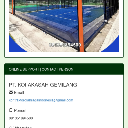
ONLINE SUPPORT | CONTACT PERSON
PT. KOI AKASAH GEMILANG
Email
kontraktorolahragaindonesia@gmail.com
Ponsel
081351894500