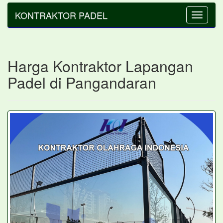
KONTRAKTOR PADEL
Toggle
navigatio
Harga Kontraktor Lapangan
Padel di Pangandaran