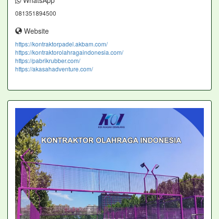
WhatsApp
081351894500
Website
https://kontraktorpadel.akbam.com/
https://kontraktorolahragaindonesia.com/
https://pabrikrubber.com/
https://akasahadventure.com/