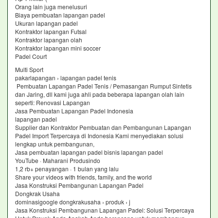
Orang lain juga menelusuri
Biaya pembuatan lapangan padel
Ukuran lapangan padel
Kontraktor lapangan Futsal
Kontraktor lapangan olah
Kontraktor lapangan mini soccer
Padel Court
Multi Sport
pakarlapangan › lapangan padel tenis
Pembuatan Lapangan Padel Tenis / Pemasangan Rumput Sintetis
dan Jaring, dll kami juga ahli pada beberapa lapangan olah lain
seperti: Renovasi Lapangan
Jasa Pembuatan Lapangan Padel Indonesia
lapangan padel
Supplier dan Kontraktor Pembuatan dan Pembangunan Lapangan
Padel Import Terpercaya di Indonesia Kami menyediakan solusi
lengkap untuk pembangunan,
Jasa pembuatan lapangan padel bisnis lapangan padel
YouTube · Maharani Produsindo
1,2 rb+ penayangan · 1 bulan yang lalu
Share your videos with friends, family, and the world
Jasa Konstruksi Pembangunan Lapangan Padel
Dongkrak Usaha
dominasigoogle dongkrakusaha › produk › j
Jasa Konstruksi Pembangunan Lapangan Padel: Solusi Terpercaya