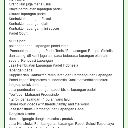
Orang lain juga menelusuri
Biaya pembuatan lapangan padel
Ukuran lapangan padel
Kontraktor lapangan Futsal
Kontraktor lapangan olah
Kontraktor lapangan mini soccer
Padel Court
Multi Sport
pakarlapangan › lapangan padel tenis
Pembuatan Lapangan Padel Tenis / Pemasangan Rumput Sintetis
dan Jaring, dll kami juga ahli pada beberapa lapangan olah lain
seperti: Renovasi Lapangan
Jasa Pembuatan Lapangan Padel Indonesia
lapangan padel
Supplier dan Kontraktor Pembuatan dan Pembangunan Lapangan
Padel Import Terpercaya di Indonesia Kami menyediakan solusi
lengkap untuk pembangunan,
Jasa pembuatan lapangan padel bisnis lapangan padel
YouTube · Maharani Produsindo
1,2 rb+ penayangan · 1 bulan yang lalu
Share your videos with friends, family, and the world
Jasa Konstruksi Pembangunan Lapangan Padel
Dongkrak Usaha
dominasigoogle dongkrakusaha › produk › j
Jasa Konstruksi Pembangunan Lapangan Padel: Solusi Terpercaya