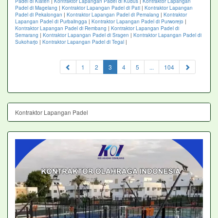
Padel di Klaten
|
Kontraktor Lapangan Padel di Kudus
|
Kontraktor Lapangan
Padel di Magelang
|
Kontraktor Lapangan Padel di Pati
|
Kontraktor Lapangan
Padel di Pekalongan
|
Kontraktor Lapangan Padel di Pemalang
|
Kontraktor
Lapangan Padel di Purbalingga
|
Kontraktor Lapangan Padel di Purworejo
|
Kontraktor Lapangan Padel di Rembang
|
Kontraktor Lapangan Padel di
Semarang
|
Kontraktor Lapangan Padel di Sragen
|
Kontraktor Lapangan Padel di
Sukoharjo
|
Kontraktor Lapangan Padel di Tegal
|
(current)
1
2
3
4
5
...
104
Kontraktor Lapangan Padel