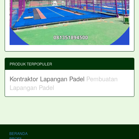
PRODUK TERPOPULER
Kontraktor Lapangan Padel
Pembuatan
Lapangan Padel
BERANDA
PROFIL