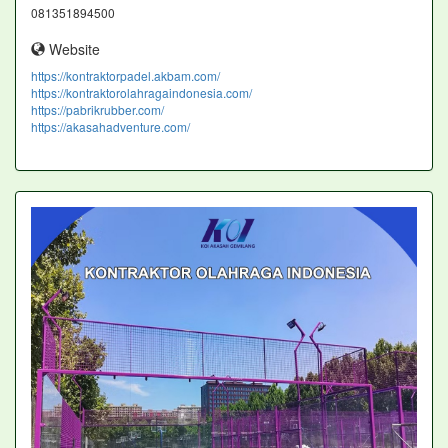
081351894500
Website
https://kontraktorpadel.akbam.com/
https://kontraktorolahragaindonesia.com/
https://pabrikrubber.com/
https://akasahadventure.com/