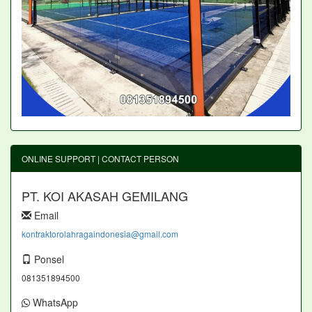
ONLINE SUPPORT | CONTACT PERSON
PT. KOI AKASAH GEMILANG
Email
kontraktorolahragaindonesia@gmail.com
Ponsel
081351894500
WhatsApp