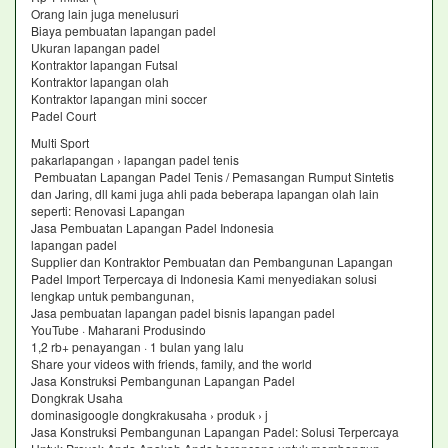
Orang lain juga menelusuri
Biaya pembuatan lapangan padel
Ukuran lapangan padel
Kontraktor lapangan Futsal
Kontraktor lapangan olah
Kontraktor lapangan mini soccer
Padel Court
Multi Sport
pakarlapangan › lapangan padel tenis
Pembuatan Lapangan Padel Tenis / Pemasangan Rumput Sintetis
dan Jaring, dll kami juga ahli pada beberapa lapangan olah lain
seperti: Renovasi Lapangan
Jasa Pembuatan Lapangan Padel Indonesia
lapangan padel
Supplier dan Kontraktor Pembuatan dan Pembangunan Lapangan
Padel Import Terpercaya di Indonesia Kami menyediakan solusi
lengkap untuk pembangunan,
Jasa pembuatan lapangan padel bisnis lapangan padel
YouTube · Maharani Produsindo
1,2 rb+ penayangan · 1 bulan yang lalu
Share your videos with friends, family, and the world
Jasa Konstruksi Pembangunan Lapangan Padel
Dongkrak Usaha
dominasigoogle dongkrakusaha › produk › j
Jasa Konstruksi Pembangunan Lapangan Padel: Solusi Terpercaya