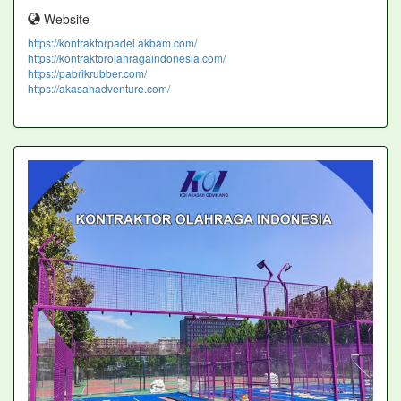
Website
https://kontraktorpadel.akbam.com/
https://kontraktorolahragaindonesia.com/
https://pabrikrubber.com/
https://akasahadventure.com/