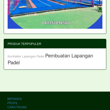
PRODUK TERPOPULER
Pembuatan Lapangan
Kontraktor Lapangan Padel
Padel
BERANDA
PROFIL
CARA PESAN