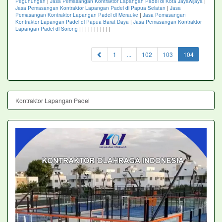
Pegunungan
|
Jasa Pemasangan Kontraktor Lapangan Padel di Kota Jayawijaya
|
Jasa Pemasangan Kontraktor Lapangan Padel di Papua Selatan
|
Jasa
Pemasangan Kontraktor Lapangan Padel di Merauke
|
Jasa Pemasangan
Kontraktor Lapangan Padel di Papua Barat Daya
|
Jasa Pemasangan Kontraktor
Lapangan Padel di Sorong
|
|
|
|
|
|
|
|
|
|
|
(current)
1
...
102
103
104
Kontraktor Lapangan Padel