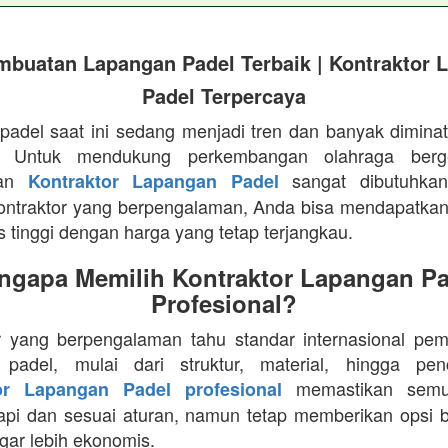
mbuatan Lapangan Padel Terbaik | Kontraktor 
Padel Terpercaya
padel saat ini sedang menjadi tren dan banyak diminat
. Untuk mendukung perkembangan olahraga berge
aan
sangat dibutuhka
Kontraktor Lapangan Padel
ontraktor yang berpengalaman, Anda bisa mendapatka
s tinggi dengan harga yang tetap terjangkau.
ngapa Memilih Kontraktor Lapangan Pa
Profesional?
r yang berpengalaman tahu standar internasional p
 padel, mulai dari struktur, material, hingga pen
memastikan semu
or Lapangan Padel profesional
rapi dan sesuai aturan, namun tetap memberikan opsi 
agar lebih ekonomis.