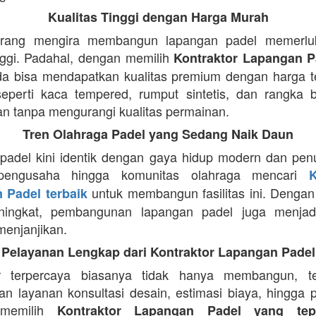
Kualitas Tinggi dengan Harga Murah
rang mengira membangun lapangan padel memerlu
nggi. Padahal, dengan memilih
Kontraktor Lapangan P
da bisa mendapatkan kualitas premium dengan harga t
seperti kaca tempered, rumput sintetis, dan rangka 
an tanpa mengurangi kualitas permainan.
Tren Olahraga Padel yang Sedang Naik Daun
padel kini identik dengan gaya hidup modern dan pen
pengusaha hingga komunitas olahraga mencari
K
untuk membangun fasilitas ini. Dengan
 Padel terbaik
ningkat, pembangunan lapangan padel juga menjad
menjanjikan.
Pelayanan Lengkap dari Kontraktor Lapangan Padel
or terpercaya biasanya tidak hanya membangun, te
n layanan konsultasi desain, estimasi biaya, hingga 
memilih
Kontraktor Lapangan Padel yang tep