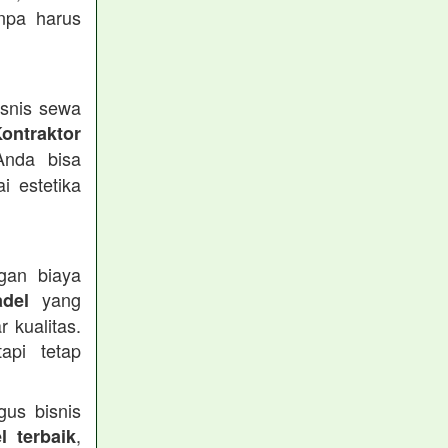
anpa harus
isnis sewa
ontraktor
Anda bisa
i estetika
gan biaya
yang
del
 kualitas.
api tetap
gus bisnis
,
 terbaik