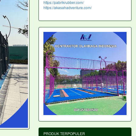
https://pabrikrubber.com/
https://akasahadventure.com/
PRODUK TERPOPULER