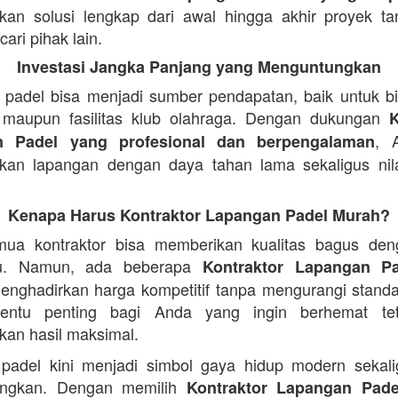
an solusi lengkap dari awal hingga akhir proyek t
ari pihak lain.
Investasi Jangka Panjang yang Menguntungkan
padel bisa menjadi sumber pendapatan, baik untuk b
 maupun fasilitas klub olahraga. Dengan dukungan
K
, 
n Padel yang profesional dan berpengalaman
an lapangan dengan daya tahan lama sekaligus nila
Kenapa Harus Kontraktor Lapangan Padel Murah?
mua kontraktor bisa memberikan kualitas bagus den
au. Namun, ada beberapa
Kontraktor Lapangan Pa
ghadirkan harga kompetitif tanpa mengurangi standar
tentu penting bagi Anda yang ingin berhemat tet
an hasil maksimal.
padel kini menjadi simbol gaya hidup modern sekali
ngkan. Dengan memilih
Kontraktor Lapangan Padel