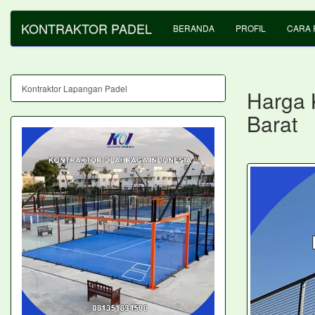
KONTRAKTOR PADEL
BERANDA
PROFIL
CARA 
Kontraktor Lapangan Padel
Harga 
Barat