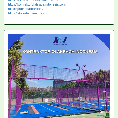
https://kontraktorolahragaindonesia.com/
https://pabrikrubber.com/
https://akasahadventure.com/