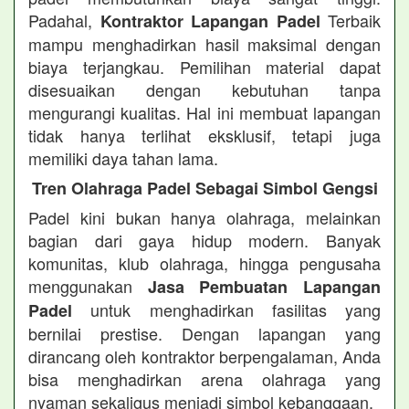
Padahal,
Terbaik
Kontraktor Lapangan Padel
mampu menghadirkan hasil maksimal dengan
biaya terjangkau. Pemilihan material dapat
disesuaikan dengan kebutuhan tanpa
mengurangi kualitas. Hal ini membuat lapangan
tidak hanya terlihat eksklusif, tetapi juga
memiliki daya tahan lama.
Tren Olahraga Padel Sebagai Simbol Gengsi
Padel kini bukan hanya olahraga, melainkan
bagian dari gaya hidup modern. Banyak
komunitas, klub olahraga, hingga pengusaha
menggunakan
Jasa Pembuatan Lapangan
untuk menghadirkan fasilitas yang
Padel
bernilai prestise. Dengan lapangan yang
dirancang oleh kontraktor berpengalaman, Anda
bisa menghadirkan arena olahraga yang
nyaman sekaligus menjadi simbol kebanggaan.