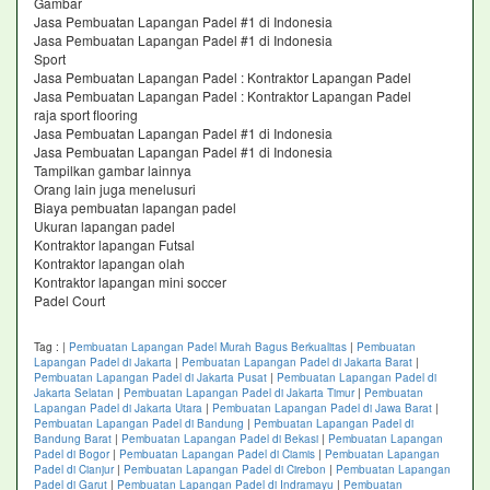
Gambar
Jasa Pembuatan Lapangan Padel #1 di Indonesia
Jasa Pembuatan Lapangan Padel #1 di Indonesia
Sport
Jasa Pembuatan Lapangan Padel : Kontraktor Lapangan Padel
Jasa Pembuatan Lapangan Padel : Kontraktor Lapangan Padel
raja sport flooring
Jasa Pembuatan Lapangan Padel #1 di Indonesia
Jasa Pembuatan Lapangan Padel #1 di Indonesia
Tampilkan gambar lainnya
Orang lain juga menelusuri
Biaya pembuatan lapangan padel
Ukuran lapangan padel
Kontraktor lapangan Futsal
Kontraktor lapangan olah
Kontraktor lapangan mini soccer
Padel Court
Tag :
|
Pembuatan Lapangan Padel Murah Bagus Berkualitas
|
Pembuatan
Lapangan Padel di Jakarta
|
Pembuatan Lapangan Padel di Jakarta Barat
|
Pembuatan Lapangan Padel di Jakarta Pusat
|
Pembuatan Lapangan Padel di
Jakarta Selatan
|
Pembuatan Lapangan Padel di Jakarta Timur
|
Pembuatan
Lapangan Padel di Jakarta Utara
|
Pembuatan Lapangan Padel di Jawa Barat
|
Pembuatan Lapangan Padel di Bandung
|
Pembuatan Lapangan Padel di
Bandung Barat
|
Pembuatan Lapangan Padel di Bekasi
|
Pembuatan Lapangan
Padel di Bogor
|
Pembuatan Lapangan Padel di Ciamis
|
Pembuatan Lapangan
Padel di Cianjur
|
Pembuatan Lapangan Padel di Cirebon
|
Pembuatan Lapangan
Padel di Garut
|
Pembuatan Lapangan Padel di Indramayu
|
Pembuatan