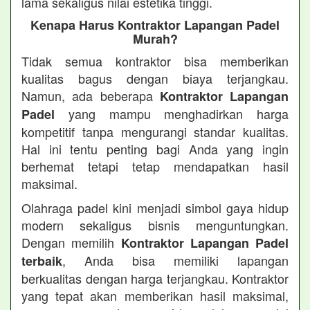
lama sekaligus nilai estetika tinggi.
Kenapa Harus Kontraktor Lapangan Padel
Murah?
Tidak semua kontraktor bisa memberikan
kualitas bagus dengan biaya terjangkau.
Namun, ada beberapa
Kontraktor Lapangan
yang mampu menghadirkan harga
Padel
kompetitif tanpa mengurangi standar kualitas.
Hal ini tentu penting bagi Anda yang ingin
berhemat tetapi tetap mendapatkan hasil
maksimal.
Olahraga padel kini menjadi simbol gaya hidup
modern sekaligus bisnis menguntungkan.
Dengan memilih
Kontraktor Lapangan Padel
, Anda bisa memiliki lapangan
terbaik
berkualitas dengan harga terjangkau. Kontraktor
yang tepat akan memberikan hasil maksimal,