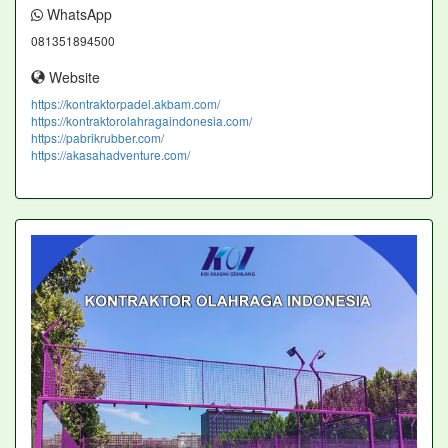
WhatsApp
081351894500
Website
https://kontraktorpadel.akbam.com/
https://kontraktorolahragaindonesia.com/
https://pabrikrubber.com/
https://akasahadventure.com/