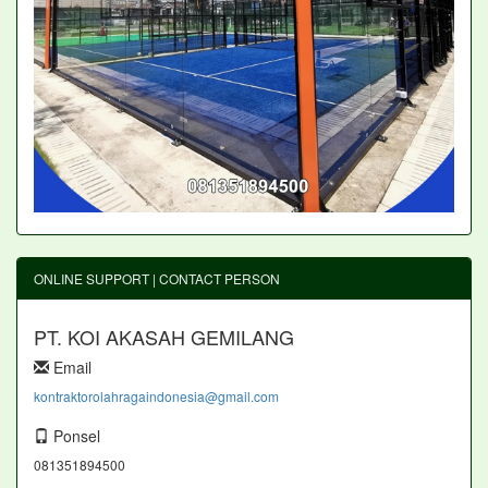
ONLINE SUPPORT | CONTACT PERSON
PT. KOI AKASAH GEMILANG
Email
kontraktorolahragaindonesia@gmail.com
Ponsel
081351894500