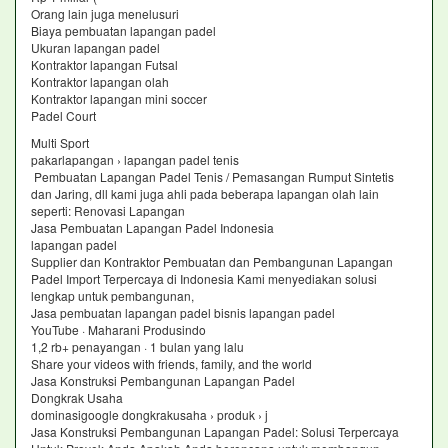
Orang lain juga menelusuri
Biaya pembuatan lapangan padel
Ukuran lapangan padel
Kontraktor lapangan Futsal
Kontraktor lapangan olah
Kontraktor lapangan mini soccer
Padel Court
Multi Sport
pakarlapangan › lapangan padel tenis
Pembuatan Lapangan Padel Tenis / Pemasangan Rumput Sintetis
dan Jaring, dll kami juga ahli pada beberapa lapangan olah lain
seperti: Renovasi Lapangan
Jasa Pembuatan Lapangan Padel Indonesia
lapangan padel
Supplier dan Kontraktor Pembuatan dan Pembangunan Lapangan
Padel Import Terpercaya di Indonesia Kami menyediakan solusi
lengkap untuk pembangunan,
Jasa pembuatan lapangan padel bisnis lapangan padel
YouTube · Maharani Produsindo
1,2 rb+ penayangan · 1 bulan yang lalu
Share your videos with friends, family, and the world
Jasa Konstruksi Pembangunan Lapangan Padel
Dongkrak Usaha
dominasigoogle dongkrakusaha › produk › j
Jasa Konstruksi Pembangunan Lapangan Padel: Solusi Terpercaya