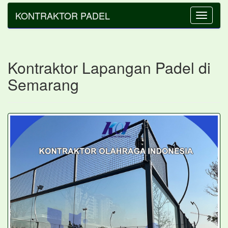
KONTRAKTOR PADEL
Toggle
navigatio
Kontraktor Lapangan Padel di
Semarang