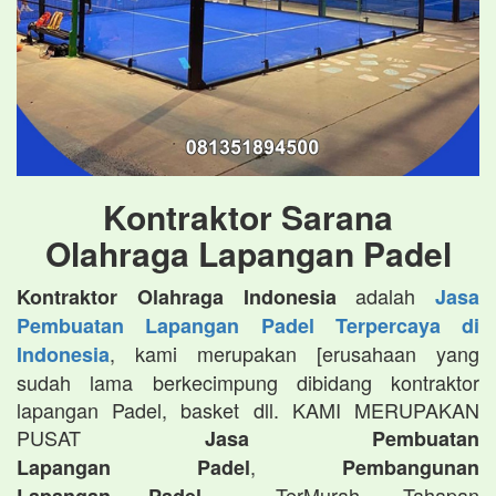
Kontraktor Sarana
Olahraga Lapangan Padel
adalah
Kontraktor Olahraga Indonesia
Jasa
Pembuatan Lapangan Padel Terpercaya di
, kami merupakan [erusahaan yang
Indonesia
sudah lama berkecimpung dibidang kontraktor
lapangan Padel, basket dll. KAMI MERUPAKAN
PUSAT
Jasa Pembuatan
,
Lapangan Padel
Pembangunan
TerMurah, Tahapan