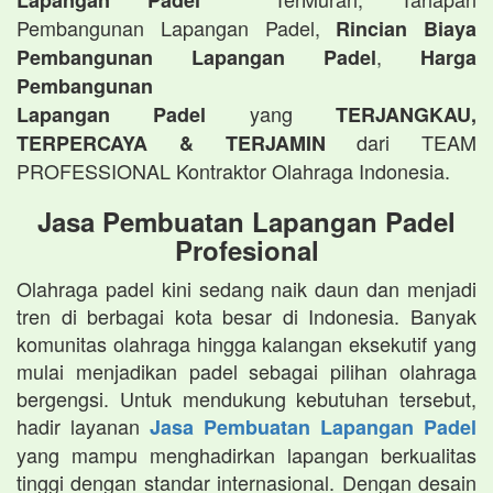
Lapangan Padel
Pembangunan Lapangan Padel,
Rincian Biaya
,
Pembangunan Lapangan Padel
Harga
Pembangunan
yang
Lapangan Padel
TERJANGKAU,
dari TEAM
TERPERCAYA & TERJAMIN
PROFESSIONAL Kontraktor Olahraga Indonesia.
Jasa Pembuatan Lapangan Padel
Profesional
Olahraga padel kini sedang naik daun dan menjadi
tren di berbagai kota besar di Indonesia. Banyak
komunitas olahraga hingga kalangan eksekutif yang
mulai menjadikan padel sebagai pilihan olahraga
bergengsi. Untuk mendukung kebutuhan tersebut,
hadir layanan
Jasa Pembuatan Lapangan Padel
yang mampu menghadirkan lapangan berkualitas
tinggi dengan standar internasional. Dengan desain