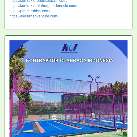
https://kontraktorpadel.akbam.com/
https://kontraktorolahragaindonesia.com/
https://pabrikrubber.com/
https://akasahadventure.com/