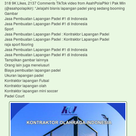
318 9K Likes, 2137 Comments TikTok video from AsahPolaPikir l Pak Win
(@asahpolapikir): “Jelajahi bisnis lapangan padel yang sedang booming
Gambar
Jasa Pembuatan Lapangan Padel #1 di Indonesia
Jasa Pembuatan Lapangan Padel #1 di Indonesia
Sport
Jasa Pembuatan Lapangan Padel : Kontraktor Lapangan Padel
Jasa Pembuatan Lapangan Padel : Kontraktor Lapangan Padel
raja sport flooring
Jasa Pembuatan Lapangan Padel #1 di Indonesia
Jasa Pembuatan Lapangan Padel #1 di Indonesia
Tampilkan gambar lainnya
Orang lain juga menelusuri
Biaya pembuatan lapangan padel
Ukuran lapangan padel
Kontraktor lapangan Futsal
Kontraktor lapangan olah
Kontraktor lapangan mini soccer
Padel Court