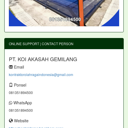
ONLINE SUPPORT | CONTACT PERSON
PT. KOI AKASAH GEMILANG
Email
kontraktorolahragaindonesia@gmail.com
Ponsel
081351894500
WhatsApp
081351894500
Website