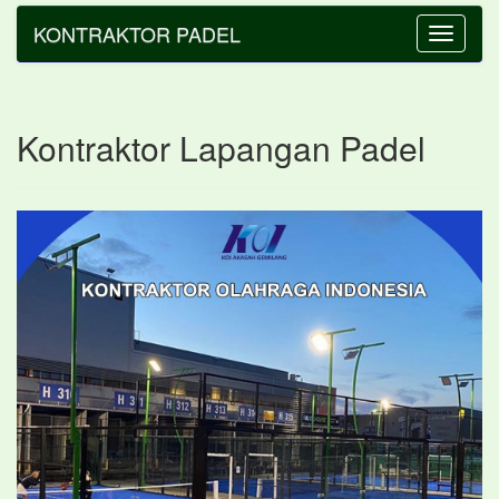
KONTRAKTOR PADEL
Toggle
navigatio
Kontraktor Lapangan Padel