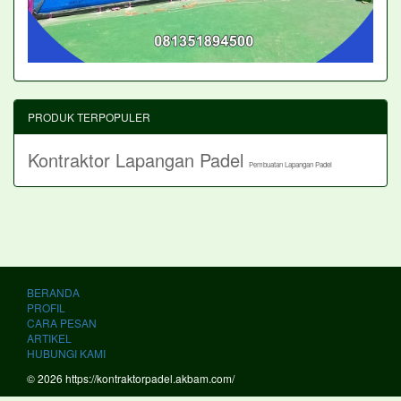
PRODUK TERPOPULER
Kontraktor Lapangan Padel
Pembuatan Lapangan Padel
BERANDA
PROFIL
CARA PESAN
ARTIKEL
HUBUNGI KAMI
© 2026 https://kontraktorpadel.akbam.com/