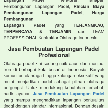
Lapangan Padel
Pembangunan Lapangan Padel,
Rincian Biaya
,
Pembangunan Lapangan Padel
Harga
Pembangunan
yang
Lapangan Padel
TERJANGKAU,
dari TEAM
TERPERCAYA & TERJAMIN
PROFESSIONAL Kontraktor Olahraga Indonesia.
Jasa Pembuatan Lapangan Padel
Profesional
Olahraga padel kini sedang naik daun dan menjadi
tren di berbagai kota besar di Indonesia. Banyak
komunitas olahraga hingga kalangan eksekutif yang
mulai menjadikan padel sebagai pilihan olahraga
bergengsi. Untuk mendukung kebutuhan tersebut,
hadir layanan
Jasa Pembuatan Lapangan Padel
yang mampu menghadirkan lapangan berkualitas
tinggi dengan standar internasional. Dengan desain