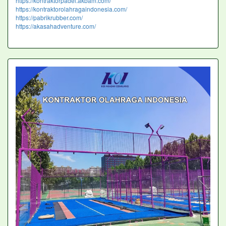
https://kontraktorpadel.akbam.com/
https://kontraktorolahragaindonesia.com/
https://pabrikrubber.com/
https://akasahadventure.com/