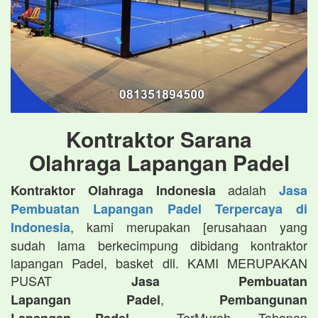
Kontraktor Sarana
Olahraga Lapangan Padel
adalah
Kontraktor Olahraga Indonesia
Jasa
Pembuatan Lapangan Padel Terpercaya di
, kami merupakan [erusahaan yang
Indonesia
sudah lama berkecimpung dibidang kontraktor
lapangan Padel, basket dll. KAMI MERUPAKAN
PUSAT
Jasa Pembuatan
,
Lapangan Padel
Pembangunan
TerMurah, Tahapan