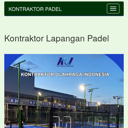
KONTRAKTOR PADEL
Toggle
navigatio
Kontraktor Lapangan Padel