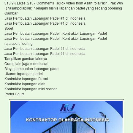
318 9K Likes, 2137 Comments TikTok video from AsahPolaPikir l Pak Win
(@asahpolapikir): “Jelajahi bisnis lapangan padel yang sedang booming
Gambar
Jasa Pembuatan Lapangan Padel #1 di Indonesia
Jasa Pembuatan Lapangan Padel #1 di Indonesia
Sport
Jasa Pembuatan Lapangan Padel : Kontraktor Lapangan Padel
Jasa Pembuatan Lapangan Padel : Kontraktor Lapangan Padel
raja sport flooring
Jasa Pembuatan Lapangan Padel #1 di Indonesia
Jasa Pembuatan Lapangan Padel #1 di Indonesia
Tampilkan gambar lainnya
Orang lain juga menelusuri
Biaya pembuatan lapangan padel
Ukuran lapangan padel
Kontraktor lapangan Futsal
Kontraktor lapangan olah
Kontraktor lapangan mini soccer
Padel Court