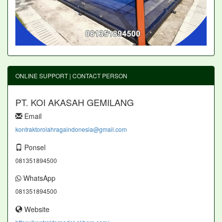
ONLINE SUPPORT | CONTACT PERSON
PT. KOI AKASAH GEMILANG
Email
kontraktorolahragaindonesia@gmail.com
Ponsel
081351894500
WhatsApp
081351894500
Website